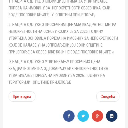
1. НАЦРТА ОДЛУКЕ О КОЕФИЦИЈЕНТИМА ЗА УТВРЂИВАЊЕ
ПОРЕЗА НА ИМОВИНУ ЗА НЕПОКРЕТНОСТИ ОБВЕЗНИКА КОЈИ
ВОДЕ ПОСЛОВНЕ КЊИГЕ У ОПШТИНИ ПРИЈЕПОЉЕ;
2. НАЦРТА ОДЛУКЕ О ПРОСЕЧНИМ ЦЕНАМА КВАДРАТНОГ МЕТРА
НЕПОКРЕТНОСТИ НА ОСНОВУ КОЈИХ ЈЕ ЗА 2025. ГОДИНУ
УТВРЂЕНА ОСНОВИЦА ПОРЕЗА НА ИМОВИНУ ЗА НЕПОКРЕТНОСТИ
КОЈЕ СЕ НАЛАЗЕ У НАЈОПРЕМЉЕНИЈОЈ ЗОНИ ОПШТИНЕ
ПРИЈЕПОЉЕ ЗА ОБВЕЗНИКЕ КОЈИ НЕ ВОДЕ ПОСЛОВНЕ КЊИГЕ и
3.НАЦРТА ОДЛУКЕ О УТВРЂИВАЊУ ПРОСЕЧНИХ ЦЕНА
КВАДРАТНОГ МЕТРА ОДГОВАРАЈУЋИХ НЕПОКРЕТНОСТИ ЗА
УТВРЂИВАЊЕ ПОРЕЗА НА ИМОВИНУ ЗА 2026. ГОДИНУ НА
ТЕРИТОРИЈИ ОПШТИНЕ ПРИЈЕПОЉЕ
Претходна
Следећа