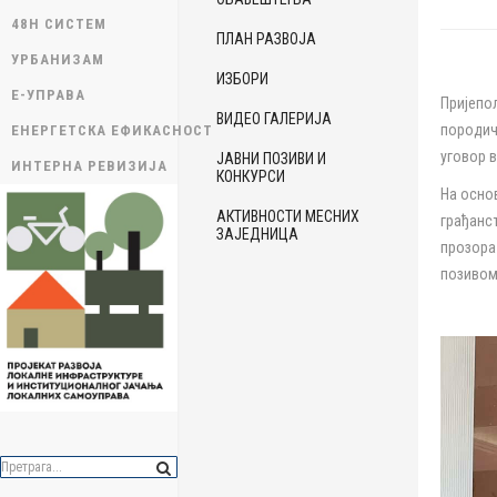
48H СИСТЕМ
ПЛАН РАЗВОЈА
УРБАНИЗАМ
ИЗБОРИ
Е-УПРАВА
Пријепољ
ВИДЕО ГАЛЕРИЈА
породич
ЕНЕРГЕТСКА ЕФИКАСНОСТ
уговор в
ЈАВНИ ПОЗИВИ И
ИНТЕРНА РЕВИЗИЈА
КОНКУРСИ
На осно
АКТИВНОСТИ МЕСНИХ
грађанст
ЗАЈЕДНИЦА
прозора
позивом