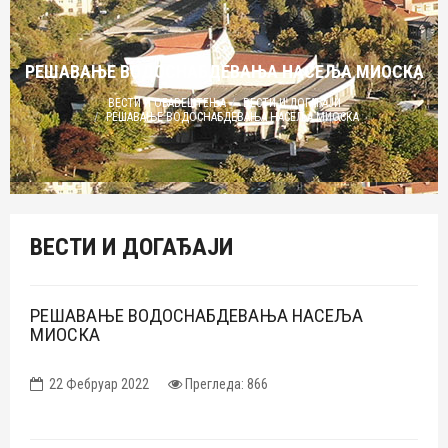
РЕШАВАЊЕ ВОДОСНАБДЕВАЊА НАСЕЉА МИОСКА
ВЕСТИ И ОБАВЕШТЕЊА
ВЕСТИ И ДОГАЂАЈИ
РЕШАВАЊЕ ВОДОСНАБДЕВАЊА НАСЕЉА МИОСКА
ВЕСТИ И ДОГАЂАЈИ
РЕШАВАЊЕ ВОДОСНАБДЕВАЊА НАСЕЉА
МИОСКА
22 Фебруар 2022
Прегледа: 866